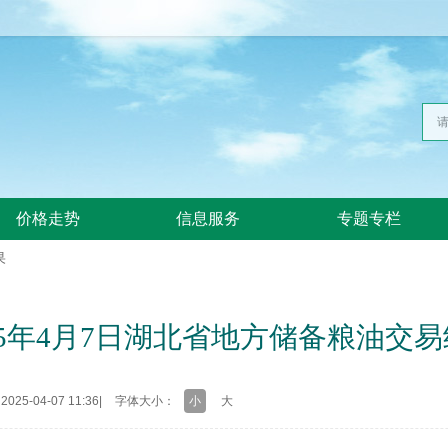
价格走势
信息服务
专题专栏
果
25年4月7日湖北省地方储备粮油交
25-04-07 11:36
|
字体大小：
小
大