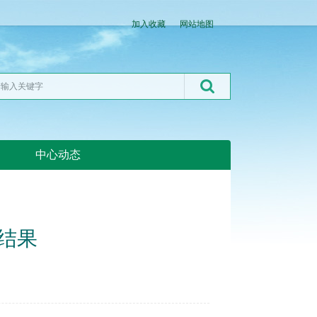
加入收藏
网站地图
中心动态
湖北粮网:湖北粮网
易结果