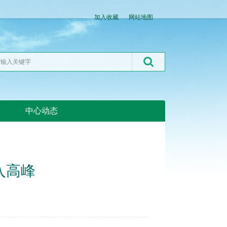
加入收藏
网站地图
中心动态
湖北粮网:湖北粮网
入高峰