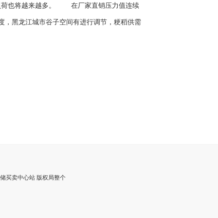
负荷也将越来越多。 在厂家直销压力值连续
制度，黑龙江城市谷子空间有进行调节，粳稻供需
仓储买卖中心站 版权局整个