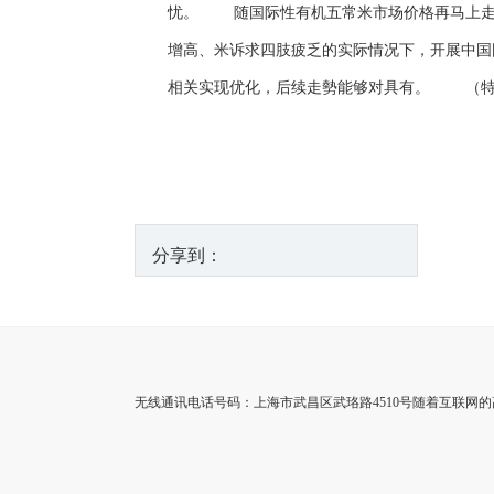
忧。 随国际性有机五常米市场价格再马上走
增高、米诉求四肢疲乏的实际情况下，开展中国
相关实现优化，后续走勢能够对具有。 （特
分享到：
无线通讯电话号码：上海市武昌区武珞路4510号随着互联网的高