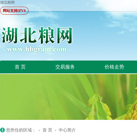
湖北粮网
网站支持IPV6
首 页
交易服务
价格走势
您所住的区域： ›
首 页
›
中心简介