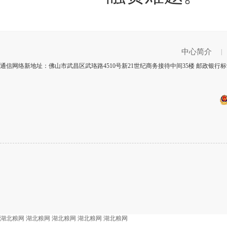
中心简介
|
通信网络新地址：佛山市武昌区武珞路4510号新21世纪商务接待中间35楼 邮政银行标
湖北粮网
湖北粮网
湖北粮网
湖北粮网
湖北粮网