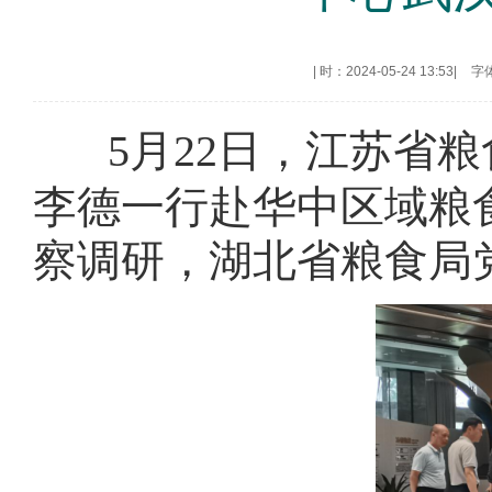
|
时：2024-05-24 13:53
|
字
5月22日，江苏省
李德一行赴华中区域粮
察调研，湖北省粮食局