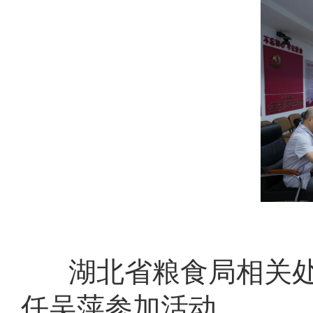
湖北省粮食局相关
任吴萍参加活动。